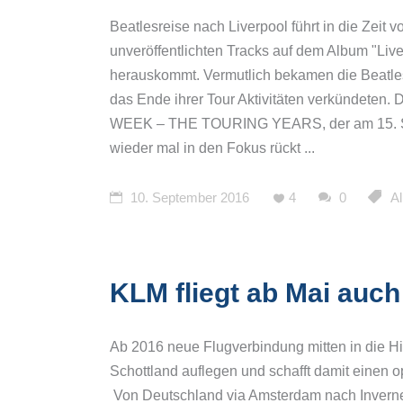
Beatlesreise nach Liverpool führt in die Zeit v
unveröffentlichten Tracks auf dem Album "Live
herauskommt. Vermutlich bekamen die Beatles
das Ende ihrer Tour Aktivitäten verkündete
WEEK – THE TOURING YEARS, der am 15. Se
wieder mal in den Fokus rückt
10. September 2016
4
0
A
KLM fliegt ab Mai auc
Ab 2016 neue Flugverbindung mitten in die 
Schottland auflegen und schafft damit einen o
Von Deutschland via Amsterdam nach Inver