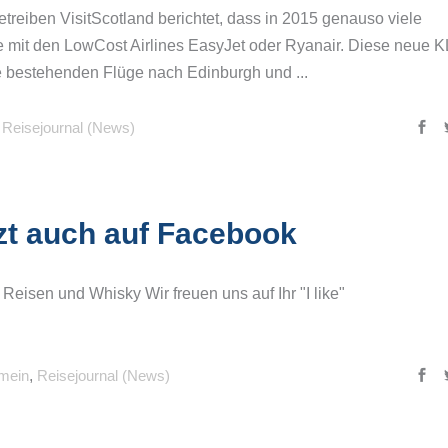
etreiben VisitScotland berichtet, dass in 2015 genauso viele
 mit den LowCost Airlines EasyJet oder Ryanair. Diese neue 
die bestehenden Flüge nach Edinburgh und
,
Reisejournal (News)
t auch auf Facebook
isen und Whisky Wir freuen uns auf Ihr "I like"
emein
,
Reisejournal (News)