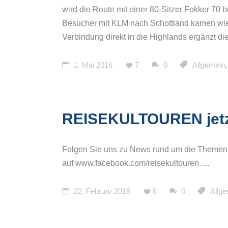
wird die Route mit einer 80-Sitzer Fokker 70 b
Besucher mit KLM nach Schottland kamen wie
Verbindung direkt in die Highlands ergänzt 
1. Mai 2016
7
0
Allgemein
REISEKULTOUREN jetz
Folgen Sie uns zu News rund um die Themen Re
auf www.facebook.com/reisekultouren.
22. Februar 2016
6
0
Allg