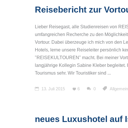
Reisebericht zur Vorto
Lieber Reisegast, alle Studienreisen von RE
umfangreichen Recherche zu den Möglichkeite
Vortour. Dabei überzeuge ich mich von den Lei
Hotels, lerne unsere Reiseleiter persönlich 
"REISEKULTOUREN" macht. Bei meiner Vortour
langjährige Kollegin Sabine Kleber begleitet. Ic
Tourismus sehr. Wir Touristiker sind
13. Juli 2015
6
0
Allgemein
neues Luxushotel auf I