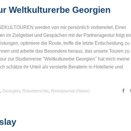
ur Weltkulturerbe Georgien
ISEKULTOUREN werden von mir persönlich vorbereitet. Einer
n im Zielgebiet und Gespächen mit der Partneragentur folgt ei
stungen, optimiere die Route, treffe die letzte Entscheidung zu
kennen und arbeite das Besondere heraus, das unsere Touren zu
 zur Studienreise "Weltkulturerbe Georgien" hat mich meine
h schätze ihr Urteil als versierte Beraterin in Hotellerie und
,
Georgien
,
Reiseberichte
,
Reisejournal (News)
slay