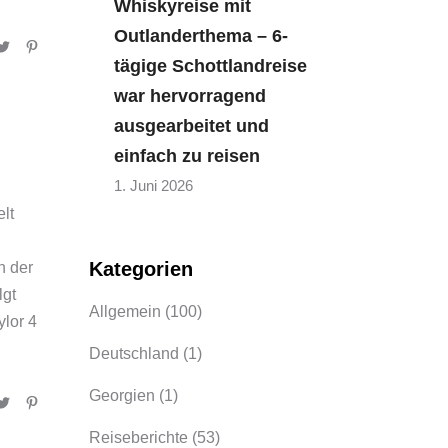
Whiskyreise mit
Outlanderthema – 6-
tägige Schottlandreise
war hervorragend
ausgearbeitet und
einfach zu reisen
1. Juni 2026
lt
Kategorien
n der
lgt
Allgemein
(100)
ylor 4
Deutschland
(1)
Georgien
(1)
Reiseberichte
(53)