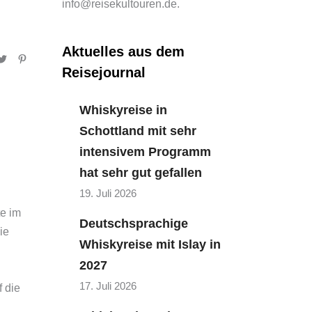
info@reisekultouren.de.
Aktuelles aus dem
Reisejournal
Whiskyreise in
Schottland mit sehr
intensivem Programm
hat sehr gut gefallen
19. Juli 2026
te im
Deutschsprachige
ie
Whiskyreise mit Islay in
2027
17. Juli 2026
 die