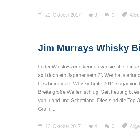
21. Oktober 2017
3
0
Allg
Jim Murrays Whisky Bi
In der Whiskyszene kennen wir sie alle, die
soll doch ein Japaner sein!?“. Wer hat’s erf
Erscheinen der Whisky Bible 2015 sogar von B
Breite große Wellen schlug. Seit heute gibt e
von Irland und Schottland. Dies sind die Top-
Grain
12. Oktober 2017
4
0
Allg