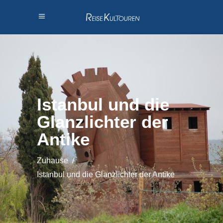
Istanbul und die
Glanzlichter der
Antike
Zuhause
/
Istanbul und die Glanzlichter der Antike