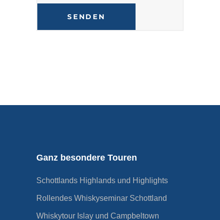
Alternative:
Ganz besondere Touren
Schottlands Highlands und Highlights
Rollendes Whiskyseminar Schottland
Whiskytour Islay und Campbeltown