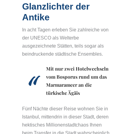
Glanzlichter der
Antike
In acht Tagen erleben Sie zahlreiche von
der UNESCO als Welterbe
ausgezeichnete Stätten, teils sogar als
beindruckende städtische Ensembles.
Mit nur zwei Hotelwechseln
vom Bosporus rund um das
Marmarameer an die
türkische Ägäis
Fünf Nächte dieser Reise wohnen Sie in
Istanbul, mittendrin in dieser Stadt, deren
hektisches Millionenstadtchaos Ihnen
beim Transfer in die Stadt wahrscheinlich