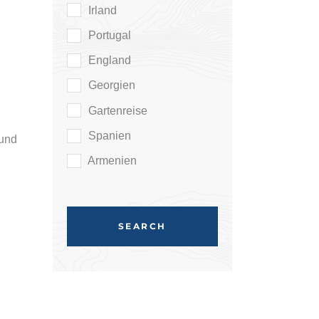
Irland
Portugal
England
Georgien
Gartenreise
Spanien
 und
Armenien