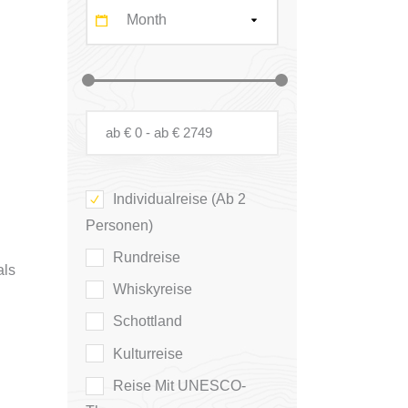
Month
Individualreise (ab 2
Personen)
Rundreise
als
Whiskyreise
Schottland
Kulturreise
Reise Mit UNESCO-