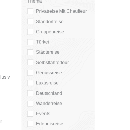
Thema
Privatreise Mit Chauffeur
Standortreise
Gruppenreise
Türkei
Städtereise
Selbstfahrertour
Genussreise
lusiv
Luxusreise
Deutschland
Wanderreise
Events
ur
Erlebnisreise