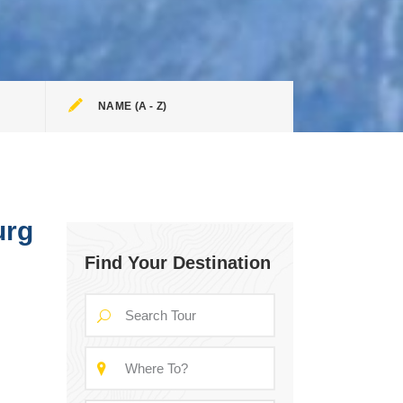
NAME (A - Z)
urg
Find Your Destination