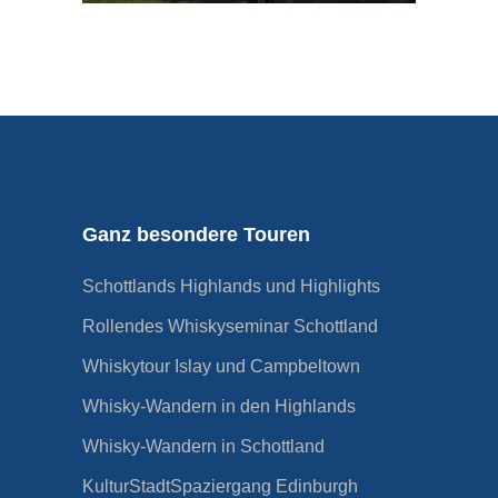
Ganz besondere Touren
Schottlands Highlands und Highlights
Rollendes Whiskyseminar Schottland
Whiskytour Islay und Campbeltown
Whisky-Wandern in den Highlands
Whisky-Wandern in Schottland
KulturStadtSpaziergang Edinburgh