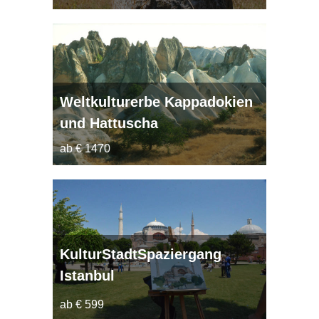
Weltkulturerbe Kappadokien
und Hattuscha
ab € 1470
KulturStadtSpaziergang
Istanbul
ab € 599