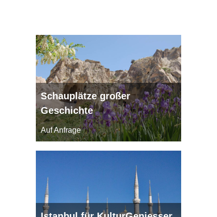
Schauplätze großer
Geschichte
Auf Anfrage
Istanbul für KulturGeniesser