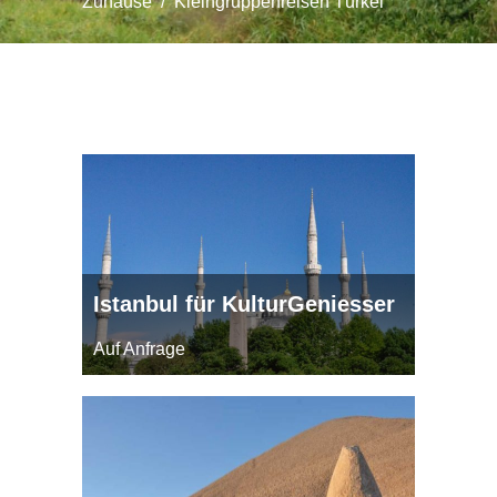
Zuhause
/
Kleingruppenreisen Türkei
Istanbul für KulturGeniesser
Auf Anfrage