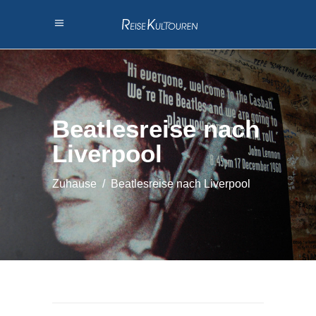
Beatlesreise nach
Liverpool
Zuhause
/
Beatlesreise nach Liverpool