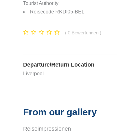
Tourist Authority
Reisecode RKDI05-BEL
0
Bewertungen
Departure/Return Location
Liverpool
From our gallery
Reiseimpressionen