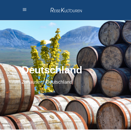
Deutschland
Zuhause
/
Deutschland