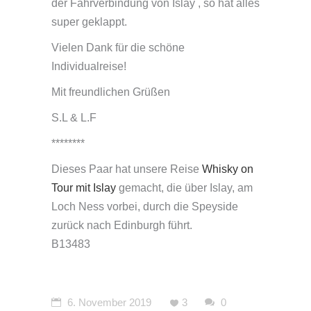
der Fährverbindung von Islay , so hat alles
super geklappt.
Vielen Dank für die schöne
Individualreise!
Mit freundlichen Grüßen
S.L & L.F
********
Dieses Paar hat unsere Reise
Whisky on
Tour mit Islay
gemacht, die über Islay, am
Loch Ness vorbei, durch die Speyside
zurück nach Edinburgh führt.
B13483
6. November 2019
3
0