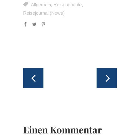
Allgemein
,
Reiseberichte
,
Reisejournal (News)
Einen Kommentar