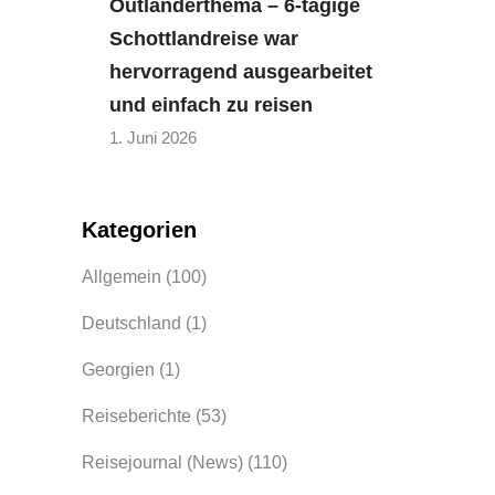
Outlanderthema – 6-tägige
Schottlandreise war
hervorragend ausgearbeitet
und einfach zu reisen
1. Juni 2026
Kategorien
Allgemein
(100)
Deutschland
(1)
Georgien
(1)
Reiseberichte
(53)
Reisejournal (News)
(110)