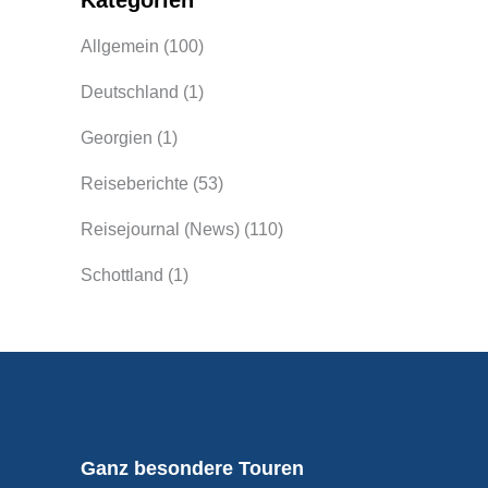
Kategorien
Allgemein
(100)
Deutschland
(1)
Georgien
(1)
Reiseberichte
(53)
Reisejournal (News)
(110)
Schottland
(1)
Ganz besondere Touren