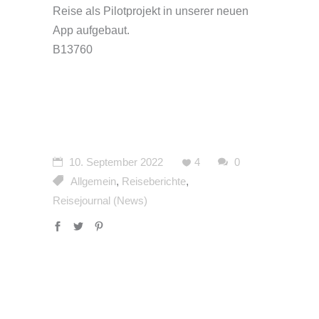
Reise als Pilotprojekt in unserer neuen
App aufgebaut.
B13760
10. September 2022
4
0
Allgemein
,
Reiseberichte
,
Reisejournal (News)