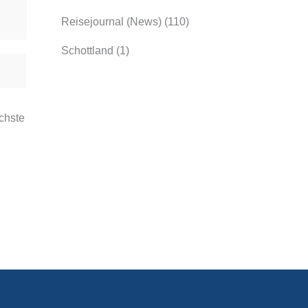
Reisejournal (News)
(110)
Schottland
(1)
chste