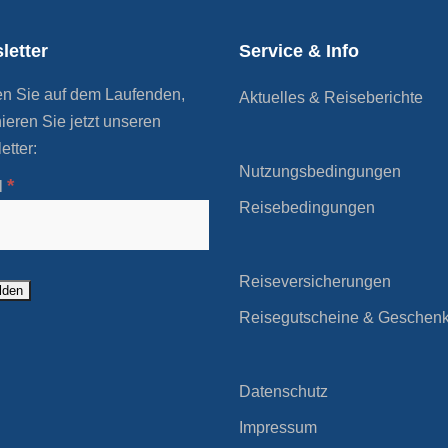
letter
Service & Info
en Sie auf dem Laufenden,
Aktuelles & Reiseberichte
ieren Sie jetzt unseren
etter:
Nutzungsbedingungen
*
l
Reisebedingungen
Reiseversicherungen
Reisegutscheine & Geschen
Datenschutz
Impressum