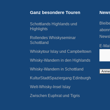
Ganz besondere Touren
News
Bleib
Schottlands Highlands und
Highlights
abonn
Newsl
Rollendes Whiskyseminar
Schottland
E-Mai
Whiskytour Islay und Campbeltown
Whisky-Wandern in den Highlands
Whisky-Wandern in Schottland
KulturStadtSpaziergang Edinburgh
Welt-Whisky-Insel Islay
Zwischen Euphrat und Tigris