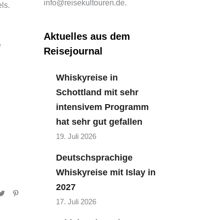
info@reisekultouren.de.
ls.
Aktuelles aus dem
e
Reisejournal
Whiskyreise in
Schottland mit sehr
intensivem Programm
hat sehr gut gefallen
19. Juli 2026
Deutschsprachige
Whiskyreise mit Islay in
2027
17. Juli 2026