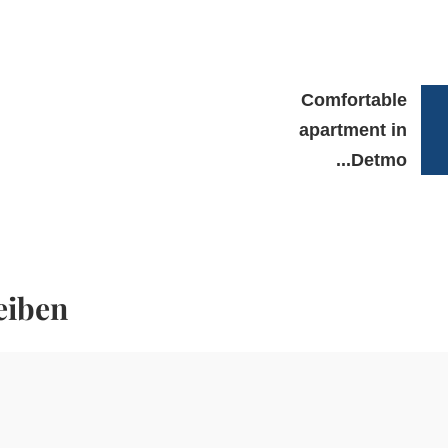
Comfortable
apartment in
Detmo...
eiben