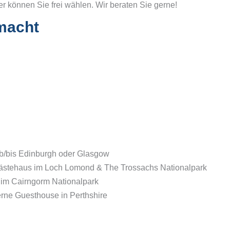
r können Sie frei wählen. Wir beraten Sie gerne!
macht
b/bis Edinburgh oder Glasgow
Gästehaus im Loch Lomond & The Trossachs Nationalpark
 im Cairngorm Nationalpark
erne Guesthouse in Perthshire