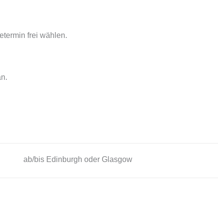
etermin frei wählen.
an.
ab/bis Edinburgh oder Glasgow