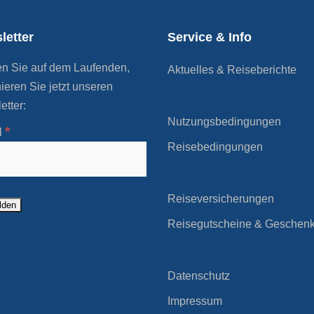
letter
Service & Info
en Sie auf dem Laufenden,
Aktuelles & Reiseberichte
ieren Sie jetzt unseren
etter:
Nutzungsbedingungen
*
l
Reisebedingungen
Reiseversicherungen
Reisegutscheine & Geschen
Datenschutz
Impressum