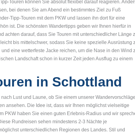
ipp-Touren können Sie absolut flexibel darauf reagieren. Ander
en, bei denen Sie am Abend ein bestimmtes Ziel zu Fuß
nder-Tipp-Touren mit dem PKW und lassen ihn dort für eine
n ist. Die schönsten Wandertipps geben wir Ihnen hierfür in
chten darauf, dass Sie Touren mit unterschiedlicher Länge z
eicht bis mittelschwer, sodass Sie keine spezielle Ausrüstung 
und eine wetterfeste Jacke reichen, um die Nase in den Wind 
ischen Landschaft schon in kurzer Zeit jeden Ausflug zu einem
uren in Schottland
 nach Lust und Laune, ob Sie einem unserer Wandervorschläg
n ansehen. Die Idee ist, dass wir Ihnen möglichst vielseitige
dem PKW haben Sie einen guten Erlebnis-Radius und wir sprech
. Diese Rundreisen sehen mindestens 2-3 Nächte je
möglichst unterschiedlichen Regionen des Landes. Stil und