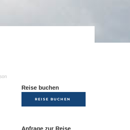
son
Reise buchen
REISE BUCHEN
Anfrage zur Reise