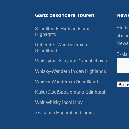
Ganz besondere Touren
News
Bleib
Schottlands Highlands und
Highlights
abonn
Newsl
Rollendes Whiskyseminar
Schottland
E-Mai
Whiskytour Islay und Campbeltown
Whisky-Wandern in den Highlands
Whisky-Wandern in Schottland
KulturStadtSpaziergang Edinburgh
Welt-Whisky-Insel Islay
Zwischen Euphrat und Tigris