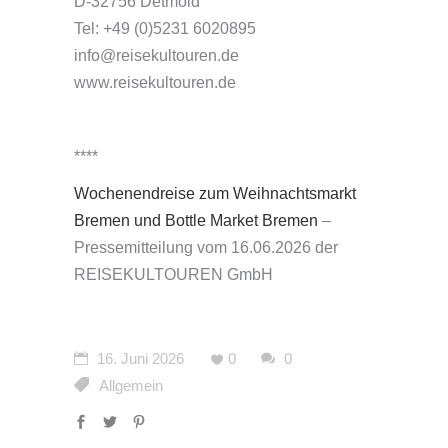
D-32756 Detmold
Tel: +49 (0)5231 6020895
info@reisekultouren.de
www.reisekultouren.de
****
Wochenendreise zum Weihnachtsmarkt
Bremen und Bottle Market Bremen
–
Pressemitteilung vom 16.06.2026 der
REISEKULTOUREN GmbH
16. Juni 2026
0
0
Allgemein