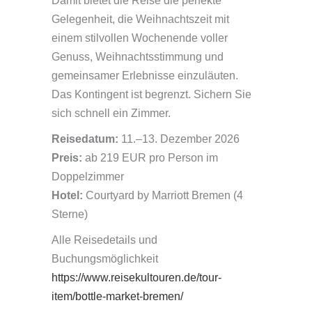
Damit bietet die Reise die perfekte
Gelegenheit, die Weihnachtszeit mit
einem stilvollen Wochenende voller
Genuss, Weihnachtsstimmung und
gemeinsamer Erlebnisse einzuläuten.
Das Kontingent ist begrenzt. Sichern Sie
sich schnell ein Zimmer.
Reisedatum:
11.–13. Dezember 2026
Preis:
ab 219 EUR pro Person im
Doppelzimmer
Hotel:
Courtyard by Marriott Bremen (4
Sterne)
Alle Reisedetails und
Buchungsmöglichkeit
https://www.reisekultouren.de/tour-
item/bottle-market-bremen/